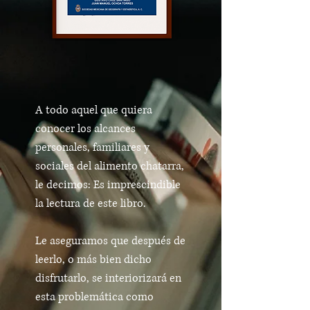
A todo aquel que quiera
conocer los alcances
personales, familiares y
sociales del alimento chatarra,
le decimos: Es imprescindible
la lectura de este libro.
Le aseguramos que después de
leerlo, o más bien dicho
disfrutarlo, se interiorizará en
esta problemática como