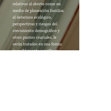
relativos al aborto como un
medio de planeación familiar,
el deterioro ecológico,
perspectivas y riesgos del
crecimiento demográfico y
otros puntos cruciales, le
serán tratados en una forma
increíblemente sencilla en
este libro de fácil y amena
lectura.
Comprar en Amazon
Anterior